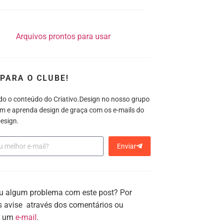
PARA O CLUBE!
do o conteúdo do Criativo.Design no nosso grupo
m e aprenda design de graça com os e-mails do
esign.
Enviar
u algum problema com este post? Por
os avise através dos comentários ou
o um
e-mail
.