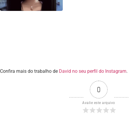
Confira mais do trabalho de
David no seu perfil do Instagram
.
0
Avalie este arquivo