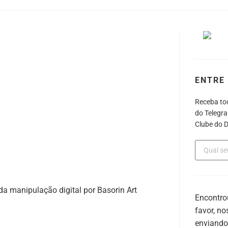
ENTRE 
Receba to
do Telegra
Clube do D
 da manipulação digital por Basorin Art
Encontro
favor, n
enviand