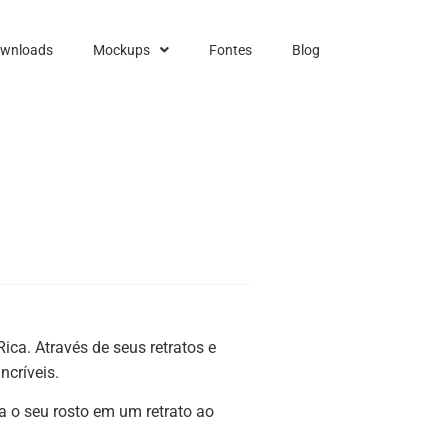
ownloads
Mockups
Fontes
Blog
Rica. Através de seus retratos e
ncríveis.
a o seu rosto em um retrato ao