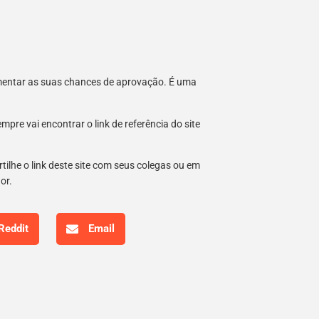
umentar as suas chances de aprovação. É uma
re vai encontrar o link de referência do site
tilhe o link deste site com seus colegas ou em
hor.
Reddit
Email