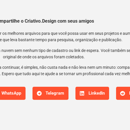
mpartilhe o Criativo.Design com seus amigos
nir os melhores arquivos para que você possa usar em seus projetos e a
 e que leva bastante tempo para pesquisa, organização e publicação.
 nuvem sem nenhum tipo de cadastro ou link de espera. Você também semp
original de onde os arquivos foram coletados.
 a continuar, é simples, não custa nada e não leva nem um minuto: compar
 Espero que tudo aqui te ajude a se tornar um profissional cada vez mel
WhatsApp
Telegram
LinkedIn