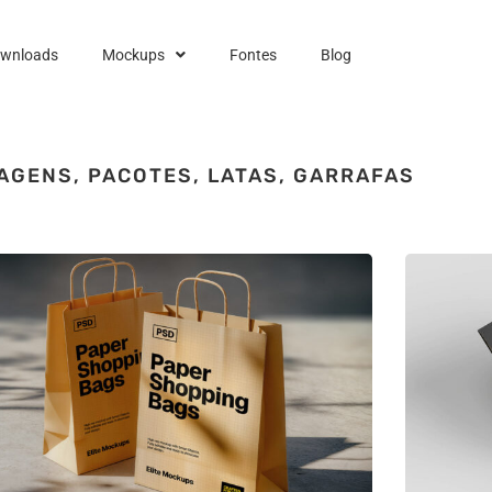
ownloads
Mockups
Fontes
Blog
AGENS, PACOTES, LATAS, GARRAFAS