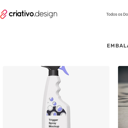
Todos os D
EMBAL