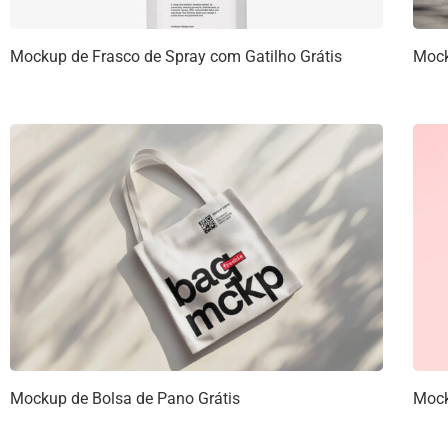
Mockup de Frasco de Spray com Gatilho Grátis
Mock
Mockup de Bolsa de Pano Grátis
Mock