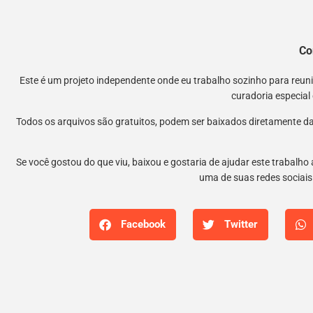
Co
Este é um projeto independente onde eu trabalho sozinho para reu
curadoria especial
Todos os arquivos são gratuitos, podem ser baixados diretamente da
Se você gostou do que viu, baixou e gostaria de ajudar este trabalho
uma de suas redes sociais.
Facebook
Twitter