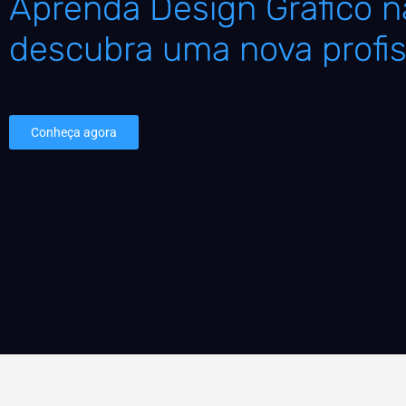
Aprenda Design Gráfico na
descubra uma nova profis
Conheça agora