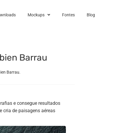
ownloads
Mockups
Fontes
Blog
abien Barrau
ien Barrau.
grafias e consegue resultados
 cria de paisagens aéreas