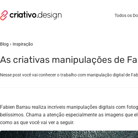
Todos os D
›
Blog
Inspiração
As criativas manipulações de F
Nesse post você vai conhecer o trabalho com manipulação digital de Fab
Fabien Barrau realiza incríveis manipulações digitais com foto
belíssimos. Chama a atenção especialmente as imagens que ele
como as que você vai ver a seguir.