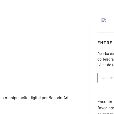
ENTRE 
Receba to
do Telegra
Clube do D
 da manipulação digital por Basorin Art
Encontro
favor, n