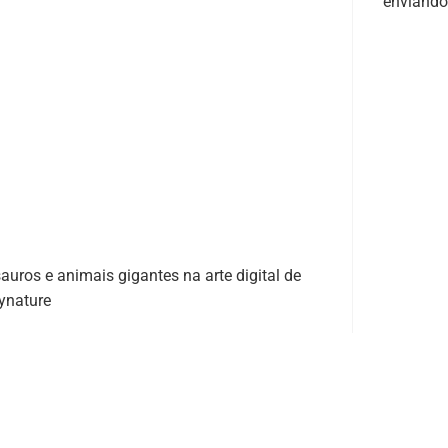
enviand
auros e animais gigantes na arte digital de
ynature