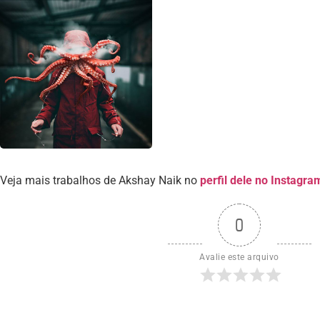
Veja mais trabalhos de Akshay Naik no
perfil dele no Instagra
0
Avalie este arquivo