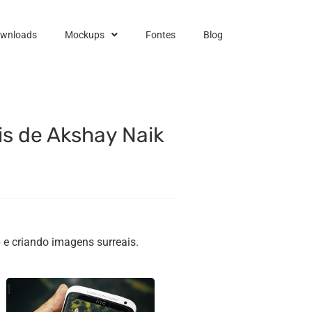
ownloads
Mockups
Fontes
Blog
is de Akshay Naik
 e criando imagens surreais.