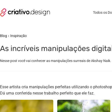
Todos os D
›
Blog
Inspiração
As incríveis manipulações digita
Nesse post você vai conhecer as manipulações surreais de Akshay Naik.
Esse artista cria manipulações perfeitas utilizando o photoshop
Dá uma conferida nesse trabalho perfeito que ele faz.