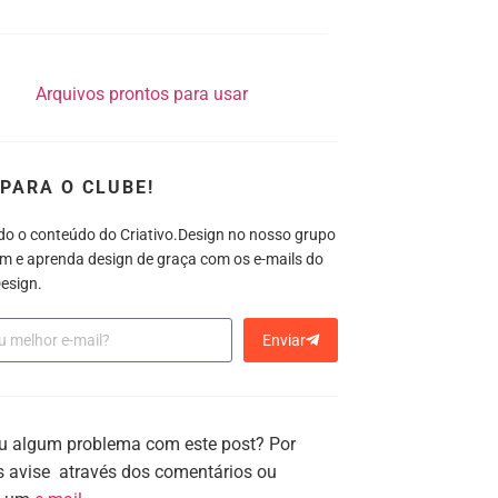
PARA O CLUBE!
do o conteúdo do Criativo.Design no nosso grupo
m e aprenda design de graça com os e-mails do
esign.
Enviar
u algum problema com este post? Por
os avise através dos comentários ou