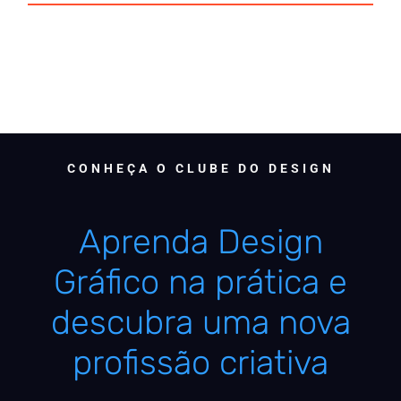
CONHEÇA O CLUBE DO DESIGN
Aprenda Design
Gráfico na prática e
descubra uma nova
profissão criativa