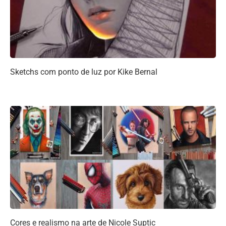
Sketchs com ponto de luz por Kike Bernal
Cores e realismo na arte de Nicole Suptic