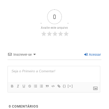
0
Avalie este arquivo
Inscrever-se
Acessar
{}
[+]
0
COMENTÁRIOS