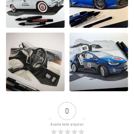
0
Avalie este arquivo