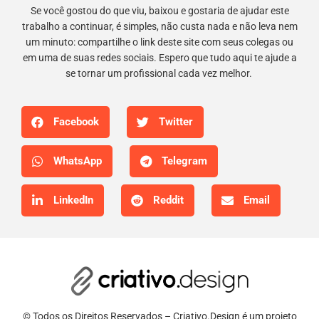
Se você gostou do que viu, baixou e gostaria de ajudar este
trabalho a continuar, é simples, não custa nada e não leva nem
um minuto: compartilhe o link deste site com seus colegas ou
em uma de suas redes sociais. Espero que tudo aqui te ajude a
se tornar um profissional cada vez melhor.
Facebook
Twitter
WhatsApp
Telegram
LinkedIn
Reddit
Email
© Todos os Direitos Reservados – Criativo.Design é um projeto