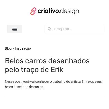
Todos os Downloads
›
Blog
Inspiração
Belos carros desenhados
pelo traço de Erik
Nesse post você vai conhecer o trabalho do artista Erik e os seus
belos desenhos de carros.