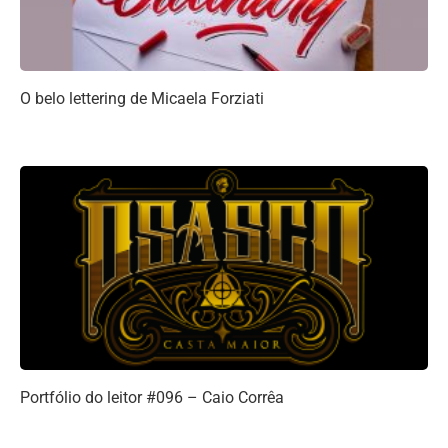
O belo lettering de Micaela Forziati
Portfólio do leitor #096 – Caio Corrêa