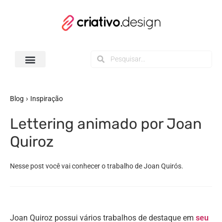
Todos os Downloads
›
Blog
Inspiração
Lettering animado por Joan
Quiroz
Nesse post você vai conhecer o trabalho de Joan Quirós.
Joan Quiroz possui vários trabalhos de destaque em
seu