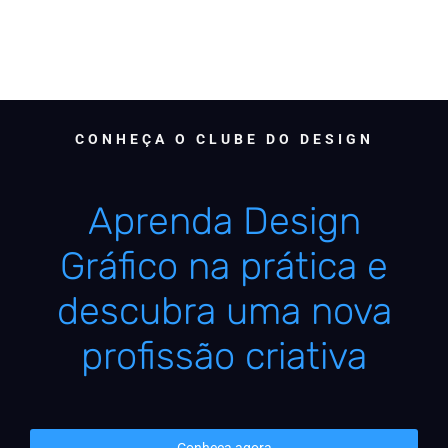
CONHEÇA O CLUBE DO DESIGN
Aprenda Design
Gráfico na prática e
descubra uma nova
profissão criativa