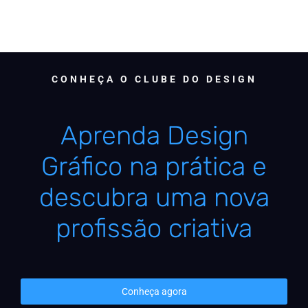
CONHEÇA O CLUBE DO DESIGN
Aprenda Design
Gráfico na prática e
descubra uma nova
profissão criativa
Conheça agora