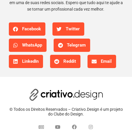
em uma de suas redes sociais. Espero que tudo aqui te ajude a
se tornar um profissional cada vez melhor.
Facebook
Twitter
WhatsApp
Telegram
LinkedIn
Reddit
Email
© Todos os Direitos Reservados – Criativo.Design é um projeto
do Clube do Design.