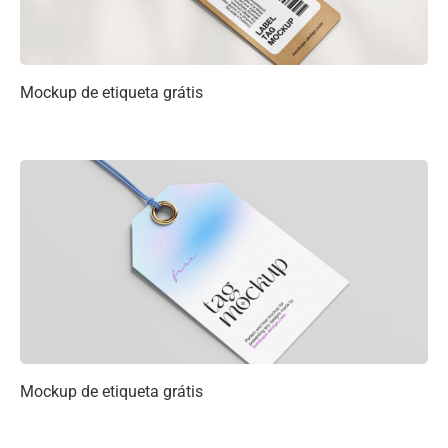
Mockup de etiqueta grátis
Mockup de etiqueta grátis