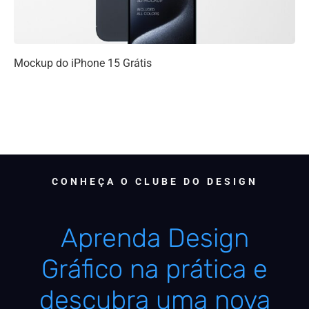
Mockup do iPhone 15 Grátis
CONHEÇA O CLUBE DO DESIGN
Aprenda Design
Gráfico na prática e
descubra uma nova