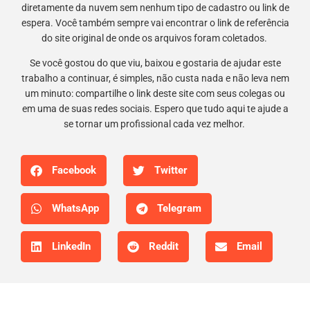
diretamente da nuvem sem nenhum tipo de cadastro ou link de
espera. Você também sempre vai encontrar o link de referência
do site original de onde os arquivos foram coletados.
Se você gostou do que viu, baixou e gostaria de ajudar este
trabalho a continuar, é simples, não custa nada e não leva nem
um minuto: compartilhe o link deste site com seus colegas ou
em uma de suas redes sociais. Espero que tudo aqui te ajude a
se tornar um profissional cada vez melhor.
Facebook
Twitter
WhatsApp
Telegram
LinkedIn
Reddit
Email