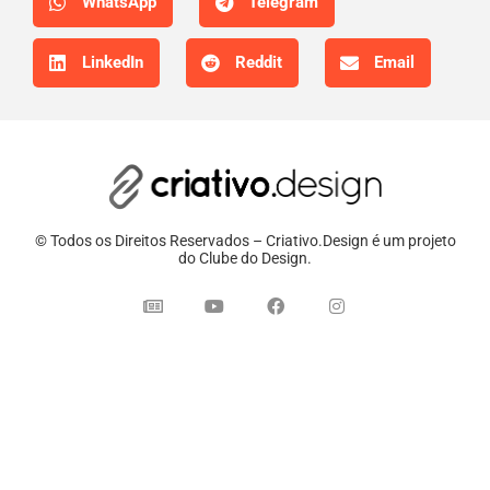
WhatsApp
Telegram
LinkedIn
Reddit
Email
© Todos os Direitos Reservados – Criativo.Design é um projeto
do Clube do Design.