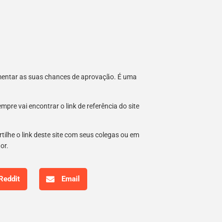
umentar as suas chances de aprovação. É uma
re vai encontrar o link de referência do site
tilhe o link deste site com seus colegas ou em
hor.
Reddit
Email