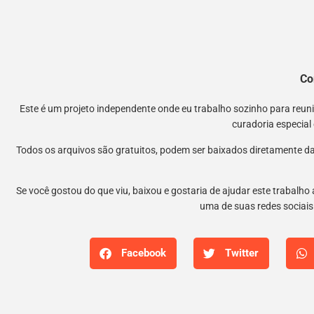
Co
Este é um projeto independente onde eu trabalho sozinho para reu
curadoria especial
Todos os arquivos são gratuitos, podem ser baixados diretamente da
Se você gostou do que viu, baixou e gostaria de ajudar este trabalho
uma de suas redes sociais.
Facebook
Twitter