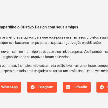
mpartilhe o Criativo.Design com seus amigos
nir os melhores arquivos para que você possa usar em seus projetos e a
 e que leva bastante tempo para pesquisa, organização e publicação.
 nuvem sem nenhum tipo de cadastro ou link de espera. Você também semp
original de onde os arquivos foram coletados.
 a continuar, é simples, não custa nada e não leva nem um minuto: compar
 Espero que tudo aqui te ajude a se tornar um profissional cada vez mel
WhatsApp
Telegram
LinkedIn