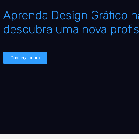
Aprenda Design Gráfico na
descubra uma nova profis
Conheça agora