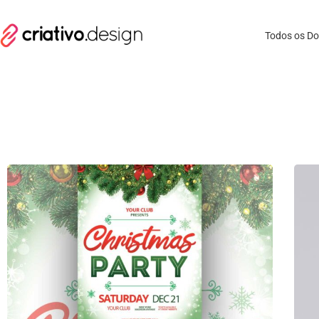
Todos os D