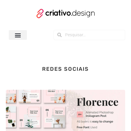
Todos os Downloads
REDES SOCIAIS