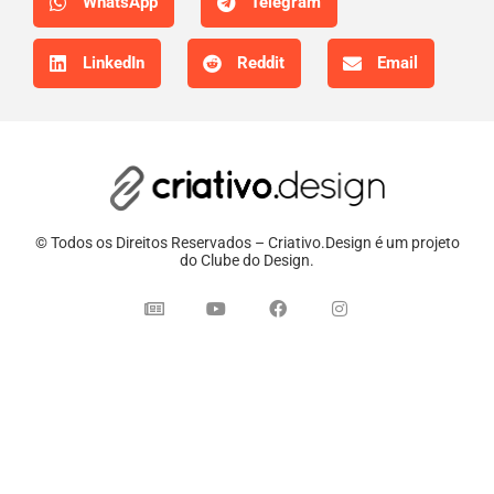
WhatsApp
Telegram
LinkedIn
Reddit
Email
© Todos os Direitos Reservados – Criativo.Design é um projeto
do Clube do Design.