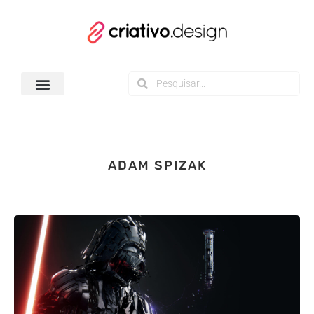
Todos os Downloads
ADAM SPIZAK