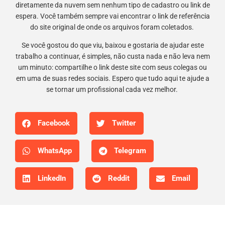
diretamente da nuvem sem nenhum tipo de cadastro ou link de
espera. Você também sempre vai encontrar o link de referência
do site original de onde os arquivos foram coletados.
Se você gostou do que viu, baixou e gostaria de ajudar este
trabalho a continuar, é simples, não custa nada e não leva nem
um minuto: compartilhe o link deste site com seus colegas ou
em uma de suas redes sociais. Espero que tudo aqui te ajude a
se tornar um profissional cada vez melhor.
Facebook
Twitter
WhatsApp
Telegram
LinkedIn
Reddit
Email