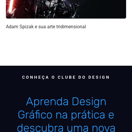
Adam Spizak e sua arte tridimensional
CONHEÇA O CLUBE DO DESIGN
Aprenda Design
Gráfico na prática e
descubra uma nova