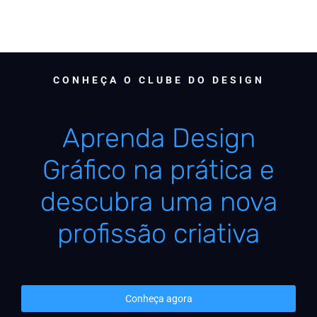
CONHEÇA O CLUBE DO DESIGN
Aprenda Design
Gráfico na prática e
descubra uma nova
profissão criativa
Conheça agora