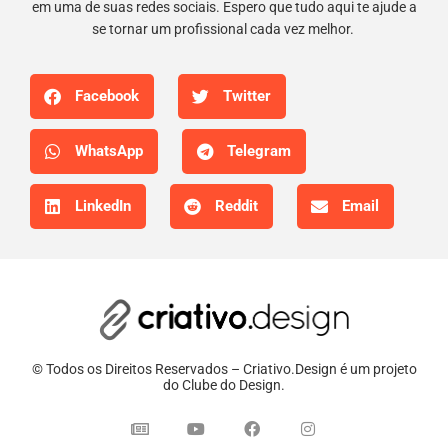
em uma de suas redes sociais. Espero que tudo aqui te ajude a
se tornar um profissional cada vez melhor.
Facebook
Twitter
WhatsApp
Telegram
LinkedIn
Reddit
Email
© Todos os Direitos Reservados – Criativo.Design é um projeto
do Clube do Design.