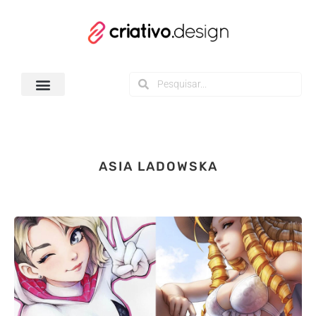
Todos os Downloads
ASIA LADOWSKA