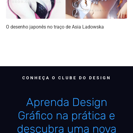
O desenho japonês no traço de Asia Ladowska
CONHEÇA O CLUBE DO DESIGN
Aprenda Design
Gráfico na prática e
descubra uma nova