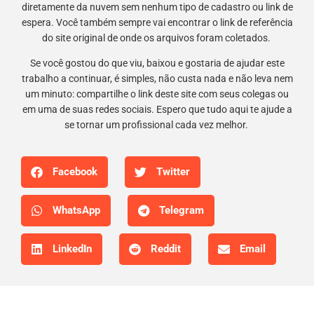
diretamente da nuvem sem nenhum tipo de cadastro ou link de
espera. Você também sempre vai encontrar o link de referência
do site original de onde os arquivos foram coletados.
Se você gostou do que viu, baixou e gostaria de ajudar este
trabalho a continuar, é simples, não custa nada e não leva nem
um minuto: compartilhe o link deste site com seus colegas ou
em uma de suas redes sociais. Espero que tudo aqui te ajude a
se tornar um profissional cada vez melhor.
Facebook
Twitter
WhatsApp
Telegram
LinkedIn
Reddit
Email