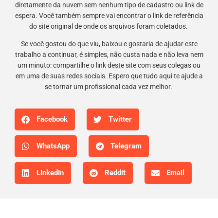
diretamente da nuvem sem nenhum tipo de cadastro ou link de
espera. Você também sempre vai encontrar o link de referência
do site original de onde os arquivos foram coletados.
Se você gostou do que viu, baixou e gostaria de ajudar este
trabalho a continuar, é simples, não custa nada e não leva nem
um minuto: compartilhe o link deste site com seus colegas ou
em uma de suas redes sociais. Espero que tudo aqui te ajude a
se tornar um profissional cada vez melhor.
Facebook
Twitter
WhatsApp
Telegram
LinkedIn
Reddit
Email