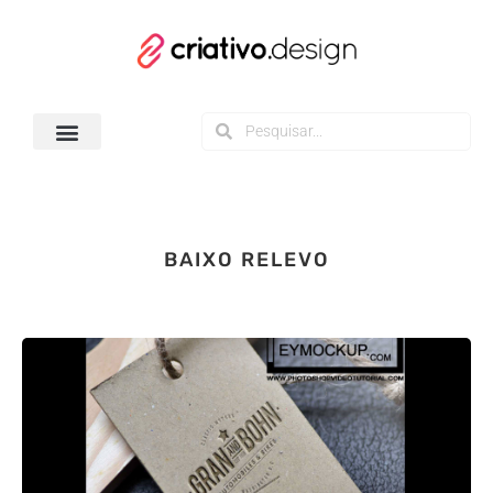
Todos os Downloads
BAIXO RELEVO