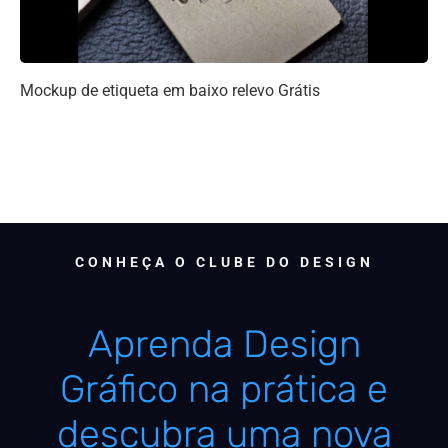
Mockup de etiqueta em baixo relevo Grátis
CONHEÇA O CLUBE DO DESIGN
Aprenda Design
Gráfico na prática e
descubra uma nova