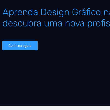
Aprenda Design Gráfico na
descubra uma nova profis
Conheça agora