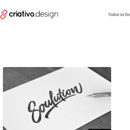
Todos os D