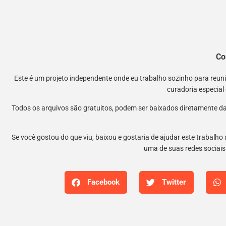
Co
Este é um projeto independente onde eu trabalho sozinho para reu
curadoria especial
Todos os arquivos são gratuitos, podem ser baixados diretamente da
Se você gostou do que viu, baixou e gostaria de ajudar este trabalho
uma de suas redes sociais.
Facebook
Twitter