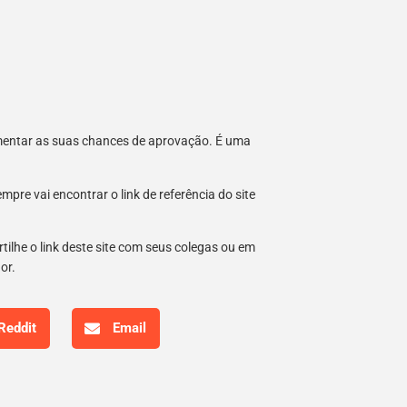
umentar as suas chances de aprovação. É uma
re vai encontrar o link de referência do site
tilhe o link deste site com seus colegas ou em
hor.
Reddit
Email