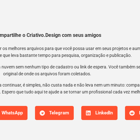
mpartilhe o Criativo.Design com seus amigos
nir os melhores arquivos para que você possa usar em seus projetos e a
 e que leva bastante tempo para pesquisa, organização e publicação.
 nuvem sem nenhum tipo de cadastro ou link de espera. Você também semp
original de onde os arquivos foram coletados.
 a continuar, é simples, não custa nada e não leva nem um minuto: compar
 Espero que tudo aqui te ajude a se tornar um profissional cada vez mel
WhatsApp
Telegram
LinkedIn