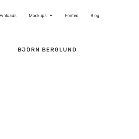
ownloads
Mockups
Fontes
Blog
BJÖRN BERGLUND