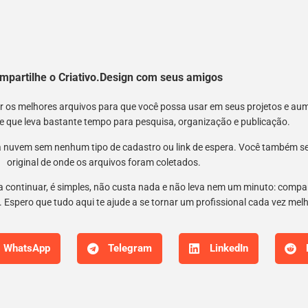
mpartilhe o Criativo.Design com seus amigos
nir os melhores arquivos para que você possa usar em seus projetos e a
 e que leva bastante tempo para pesquisa, organização e publicação.
 nuvem sem nenhum tipo de cadastro ou link de espera. Você também semp
original de onde os arquivos foram coletados.
 a continuar, é simples, não custa nada e não leva nem um minuto: compar
 Espero que tudo aqui te ajude a se tornar um profissional cada vez mel
WhatsApp
Telegram
LinkedIn