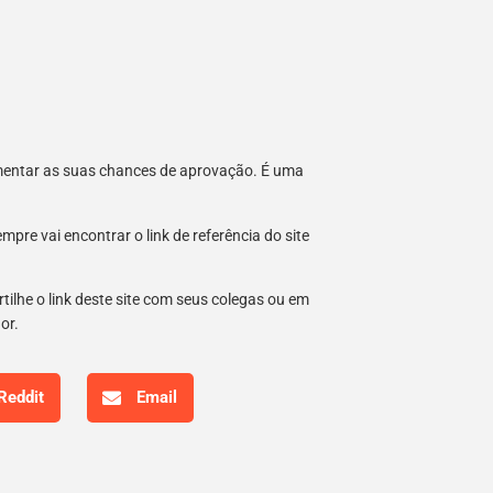
umentar as suas chances de aprovação. É uma
re vai encontrar o link de referência do site
tilhe o link deste site com seus colegas ou em
hor.
Reddit
Email