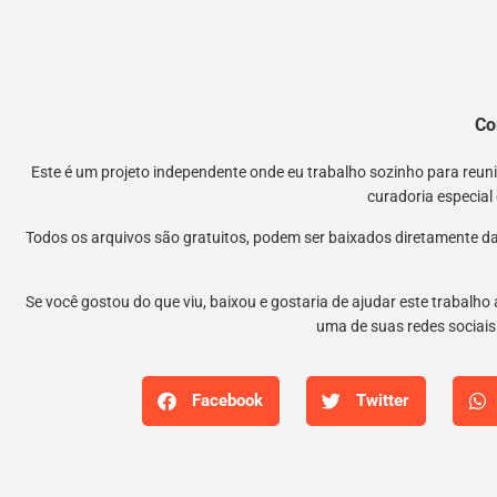
Co
Este é um projeto independente onde eu trabalho sozinho para reu
curadoria especial
Todos os arquivos são gratuitos, podem ser baixados diretamente da
Se você gostou do que viu, baixou e gostaria de ajudar este trabalho
uma de suas redes sociais.
Facebook
Twitter