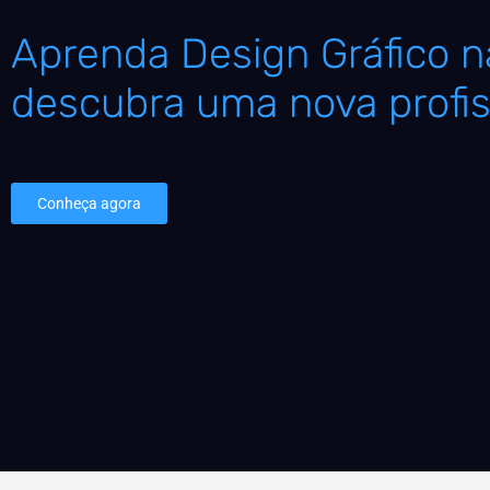
Aprenda Design Gráfico na
descubra uma nova profis
Conheça agora