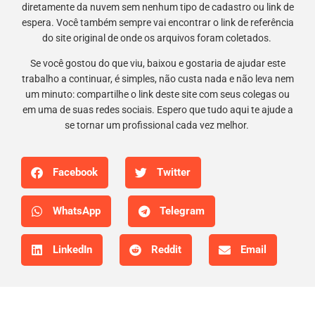
diretamente da nuvem sem nenhum tipo de cadastro ou link de
espera. Você também sempre vai encontrar o link de referência
do site original de onde os arquivos foram coletados.
Se você gostou do que viu, baixou e gostaria de ajudar este
trabalho a continuar, é simples, não custa nada e não leva nem
um minuto: compartilhe o link deste site com seus colegas ou
em uma de suas redes sociais. Espero que tudo aqui te ajude a
se tornar um profissional cada vez melhor.
Facebook
Twitter
WhatsApp
Telegram
LinkedIn
Reddit
Email