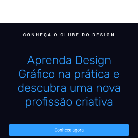
CONHEÇA O CLUBE DO DESIGN
Aprenda Design
Gráfico na prática e
descubra uma nova
profissão criativa
Conheça agora