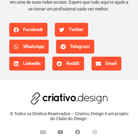
em uma de suas redes sociais. Espero que tudo aqui te ajude a
se tornar um profissional cada vez melhor.
Facebook
Twitter
WhatsApp
Telegram
LinkedIn
Reddit
Email
© Todos os Direitos Reservados – Criativo.Design é um projeto
do Clube do Design.