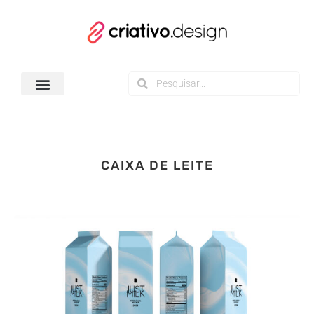
Todos os Downloads
CAIXA DE LEITE