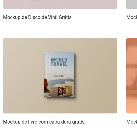
Mockup de Disco de Vinil Grátis
Mock
Mockup de livro com capa dura grátis
Mock