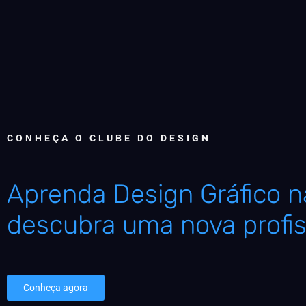
CONHEÇA O CLUBE DO DESIGN
Aprenda Design Gráfico na
descubra uma nova profis
Conheça agora