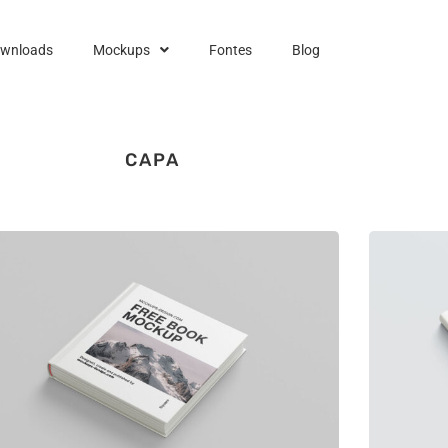
ownloads
Mockups
Fontes
Blog
CAPA