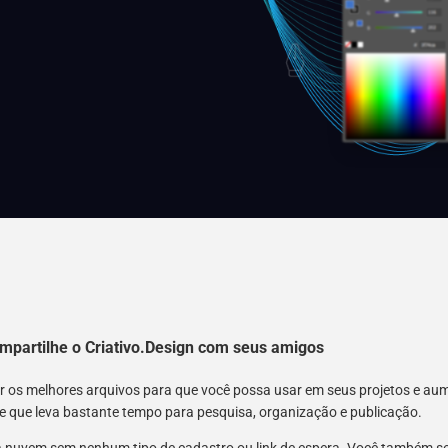
mpartilhe o Criativo.Design com seus amigos
nir os melhores arquivos para que você possa usar em seus projetos e a
 e que leva bastante tempo para pesquisa, organização e publicação.