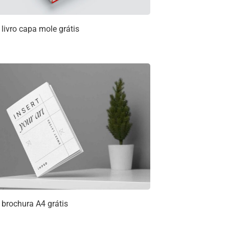
livro capa mole grátis
brochura A4 grátis