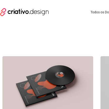
Todos os D