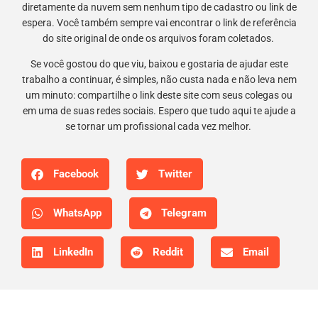
diretamente da nuvem sem nenhum tipo de cadastro ou link de
espera. Você também sempre vai encontrar o link de referência
do site original de onde os arquivos foram coletados.
Se você gostou do que viu, baixou e gostaria de ajudar este
trabalho a continuar, é simples, não custa nada e não leva nem
um minuto: compartilhe o link deste site com seus colegas ou
em uma de suas redes sociais. Espero que tudo aqui te ajude a
se tornar um profissional cada vez melhor.
Facebook
Twitter
WhatsApp
Telegram
LinkedIn
Reddit
Email