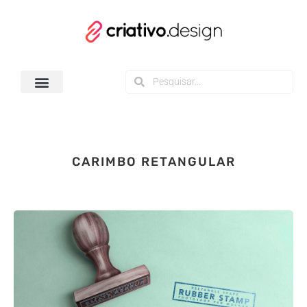
Todos os Downloads
CARIMBO RETANGULAR