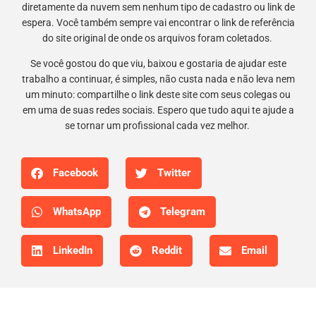
diretamente da nuvem sem nenhum tipo de cadastro ou link de
espera. Você também sempre vai encontrar o link de referência
do site original de onde os arquivos foram coletados.
Se você gostou do que viu, baixou e gostaria de ajudar este
trabalho a continuar, é simples, não custa nada e não leva nem
um minuto: compartilhe o link deste site com seus colegas ou
em uma de suas redes sociais. Espero que tudo aqui te ajude a
se tornar um profissional cada vez melhor.
Facebook
Twitter
WhatsApp
Telegram
LinkedIn
Reddit
Email