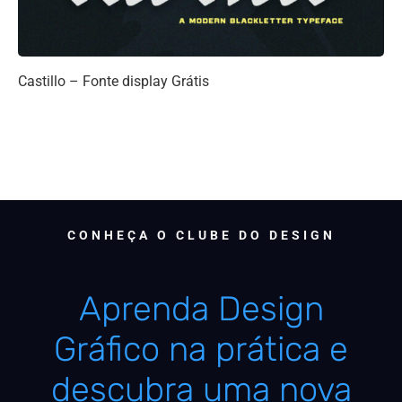
Castillo – Fonte display Grátis
CONHEÇA O CLUBE DO DESIGN
Aprenda Design
Gráfico na prática e
descubra uma nova