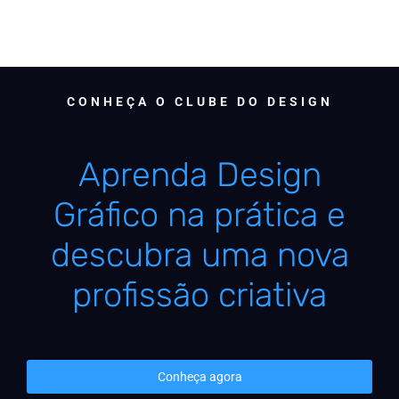
CONHEÇA O CLUBE DO DESIGN
Aprenda Design
Gráfico na prática e
descubra uma nova
profissão criativa
Conheça agora