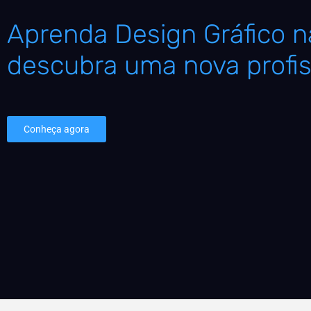
Aprenda Design Gráfico na
descubra uma nova profis
Conheça agora