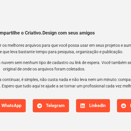
mpartilhe o Criativo.Design com seus amigos
nir os melhores arquivos para que você possa usar em seus projetos e a
 e que leva bastante tempo para pesquisa, organização e publicação.
 nuvem sem nenhum tipo de cadastro ou link de espera. Você também semp
original de onde os arquivos foram coletados.
 a continuar, é simples, não custa nada e não leva nem um minuto: compar
 Espero que tudo aqui te ajude a se tornar um profissional cada vez mel
WhatsApp
Telegram
LinkedIn