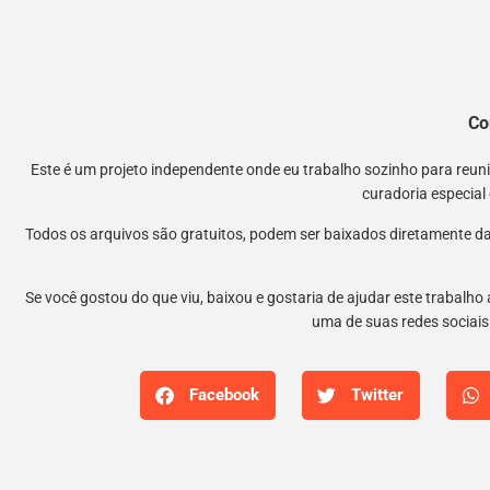
Co
Este é um projeto independente onde eu trabalho sozinho para reu
curadoria especial
Todos os arquivos são gratuitos, podem ser baixados diretamente da
Se você gostou do que viu, baixou e gostaria de ajudar este trabalho
uma de suas redes sociais.
Facebook
Twitter