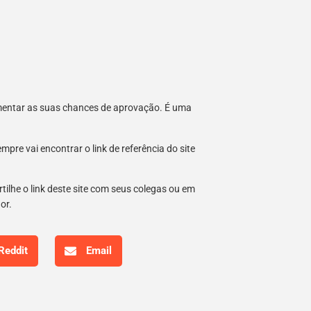
umentar as suas chances de aprovação. É uma
re vai encontrar o link de referência do site
tilhe o link deste site com seus colegas ou em
hor.
Reddit
Email