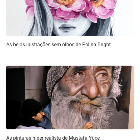
As belas ilustrações sem olhos de Polina Bright
As pinturas hiper realista de Mustafa Yüce