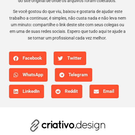
do site original de onde os arquivos foram coletados.
Se você gostou do que viu, baixou e gostaria de ajudar este
trabalho a continuar, é simples, não custa nada e não leva nem
um minuto: compartilhe o link deste site com seus colegas ou
em uma de suas redes sociais. Espero que tudo aqui te ajude a
se tornar um profissional cada vez melhor.
Facebook
Twitter
WhatsApp
Telegram
LinkedIn
Reddit
Email