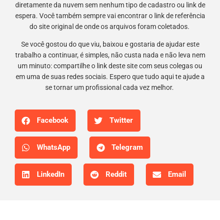
diretamente da nuvem sem nenhum tipo de cadastro ou link de
espera. Você também sempre vai encontrar o link de referência
do site original de onde os arquivos foram coletados.
Se você gostou do que viu, baixou e gostaria de ajudar este
trabalho a continuar, é simples, não custa nada e não leva nem
um minuto: compartilhe o link deste site com seus colegas ou
em uma de suas redes sociais. Espero que tudo aqui te ajude a
se tornar um profissional cada vez melhor.
Facebook
Twitter
WhatsApp
Telegram
LinkedIn
Reddit
Email