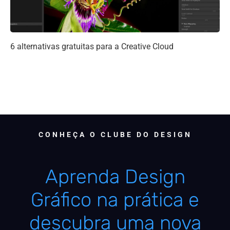
6 alternativas gratuitas para a Creative Cloud
CONHEÇA O CLUBE DO DESIGN
Aprenda Design
Gráfico na prática e
descubra uma nova