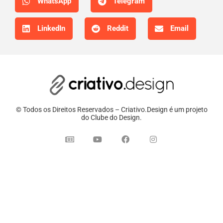
WhatsApp
Telegram
LinkedIn
Reddit
Email
© Todos os Direitos Reservados – Criativo.Design é um projeto
do Clube do Design.