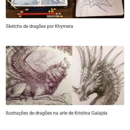
Sketchs de dragões por Khymera
Ilustrações de dragões na arte de Kristina Galajda