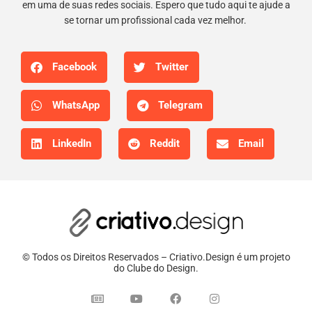
em uma de suas redes sociais. Espero que tudo aqui te ajude a
se tornar um profissional cada vez melhor.
Facebook
Twitter
WhatsApp
Telegram
LinkedIn
Reddit
Email
© Todos os Direitos Reservados – Criativo.Design é um projeto
do Clube do Design.