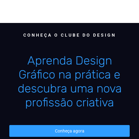
CONHEÇA O CLUBE DO DESIGN
Aprenda Design
Gráfico na prática e
descubra uma nova
profissão criativa
Conheça agora