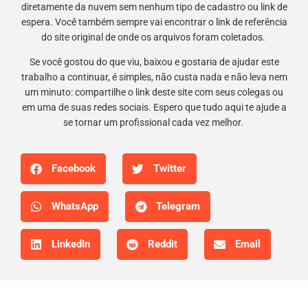
diretamente da nuvem sem nenhum tipo de cadastro ou link de
espera. Você também sempre vai encontrar o link de referência
do site original de onde os arquivos foram coletados.
Se você gostou do que viu, baixou e gostaria de ajudar este
trabalho a continuar, é simples, não custa nada e não leva nem
um minuto: compartilhe o link deste site com seus colegas ou
em uma de suas redes sociais. Espero que tudo aqui te ajude a
se tornar um profissional cada vez melhor.
Facebook
Twitter
WhatsApp
Telegram
LinkedIn
Reddit
Email