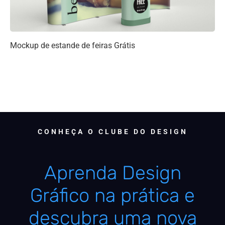
Mockup de estande de feiras Grátis
CONHEÇA O CLUBE DO DESIGN
Aprenda Design
Gráfico na prática e
descubra uma nova