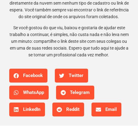
diretamente da nuvem sem nenhum tipo de cadastro ou link de
espera. Você também sempre vai encontrar o link de referência
do site original de onde os arquivos foram coletados.
Se você gostou do que viu, baixou e gostaria de ajudar este
trabalho a continuar, é simples, não custa nada e não leva nem
um minuto: compartilhe o link deste site com seus colegas ou
em uma de suas redes sociais. Espero que tudo aqui te ajude a
se tornar um profissional cada vez melhor.
Facebook
Twitter
WhatsApp
Telegram
LinkedIn
Reddit
Email