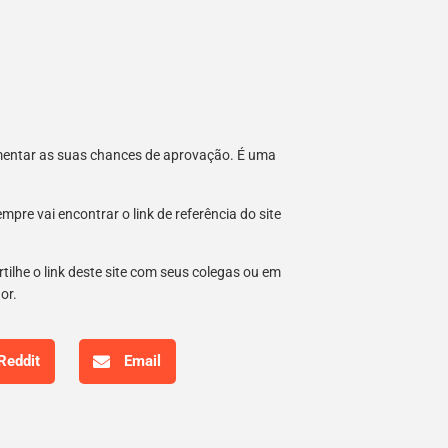
umentar as suas chances de aprovação. É uma
re vai encontrar o link de referência do site
tilhe o link deste site com seus colegas ou em
hor.
Reddit
Email