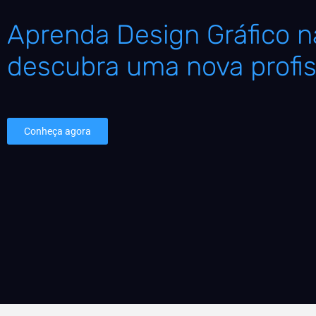
Aprenda Design Gráfico na
descubra uma nova profis
Conheça agora