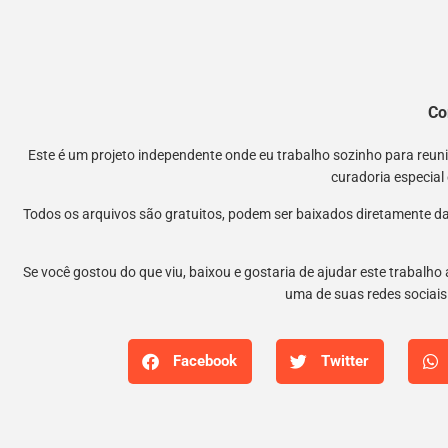
Co
Este é um projeto independente onde eu trabalho sozinho para reu
curadoria especial
Todos os arquivos são gratuitos, podem ser baixados diretamente da
Se você gostou do que viu, baixou e gostaria de ajudar este trabalho
uma de suas redes sociais.
Facebook
Twitter