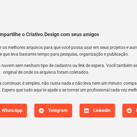
mpartilhe o Criativo.Design com seus amigos
nir os melhores arquivos para que você possa usar em seus projetos e a
 e que leva bastante tempo para pesquisa, organização e publicação.
 nuvem sem nenhum tipo de cadastro ou link de espera. Você também semp
original de onde os arquivos foram coletados.
 a continuar, é simples, não custa nada e não leva nem um minuto: compar
 Espero que tudo aqui te ajude a se tornar um profissional cada vez mel
WhatsApp
Telegram
LinkedIn