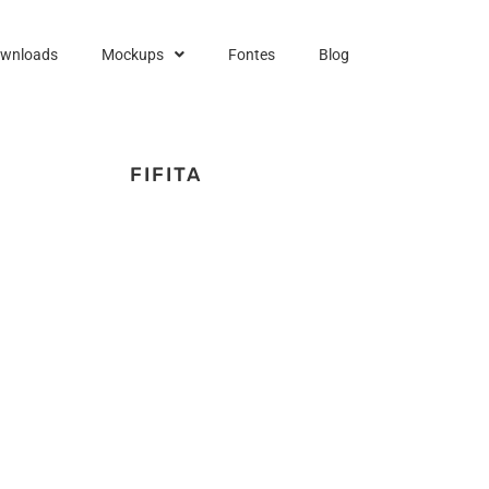
ownloads
Mockups
Fontes
Blog
FIFITA