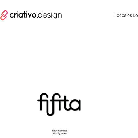
Todos os D