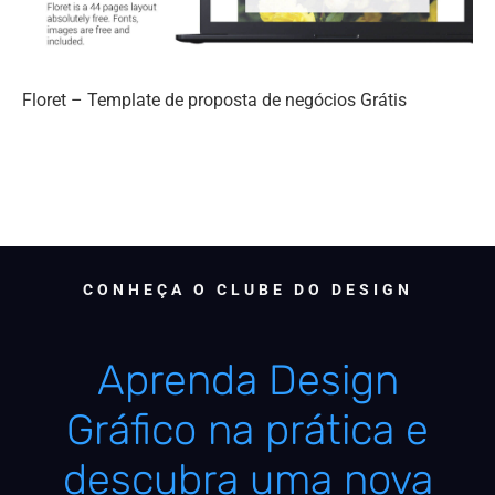
Floret – Template de proposta de negócios Grátis
CONHEÇA O CLUBE DO DESIGN
Aprenda Design
Gráfico na prática e
descubra uma nova