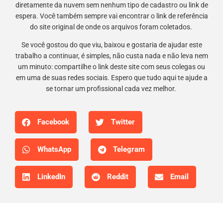
diretamente da nuvem sem nenhum tipo de cadastro ou link de
espera. Você também sempre vai encontrar o link de referência
do site original de onde os arquivos foram coletados.
Se você gostou do que viu, baixou e gostaria de ajudar este
trabalho a continuar, é simples, não custa nada e não leva nem
um minuto: compartilhe o link deste site com seus colegas ou
em uma de suas redes sociais. Espero que tudo aqui te ajude a
se tornar um profissional cada vez melhor.
Facebook
Twitter
WhatsApp
Telegram
LinkedIn
Reddit
Email