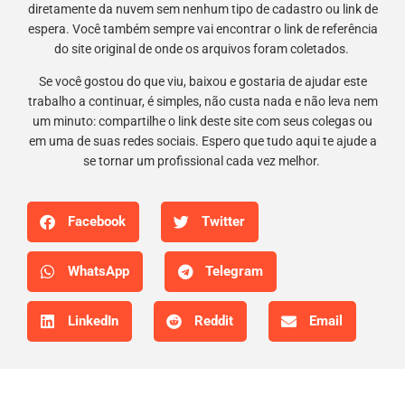
diretamente da nuvem sem nenhum tipo de cadastro ou link de
espera. Você também sempre vai encontrar o link de referência
do site original de onde os arquivos foram coletados.
Se você gostou do que viu, baixou e gostaria de ajudar este
trabalho a continuar, é simples, não custa nada e não leva nem
um minuto: compartilhe o link deste site com seus colegas ou
em uma de suas redes sociais. Espero que tudo aqui te ajude a
se tornar um profissional cada vez melhor.
Facebook
Twitter
WhatsApp
Telegram
LinkedIn
Reddit
Email