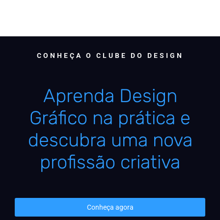
CONHEÇA O CLUBE DO DESIGN
Aprenda Design
Gráfico na prática e
descubra uma nova
profissão criativa
Conheça agora