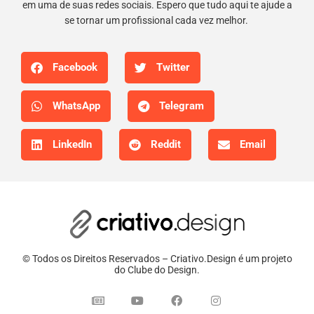
em uma de suas redes sociais. Espero que tudo aqui te ajude a
se tornar um profissional cada vez melhor.
Facebook
Twitter
WhatsApp
Telegram
LinkedIn
Reddit
Email
© Todos os Direitos Reservados – Criativo.Design é um projeto
do Clube do Design.