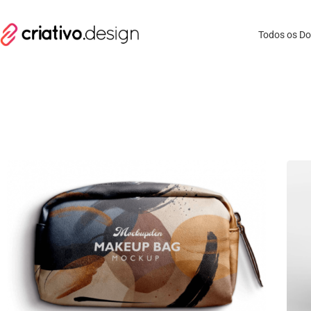
Todos os D