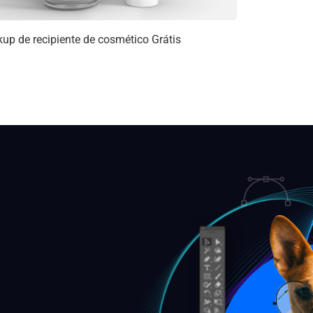
up de recipiente de cosmético Grátis