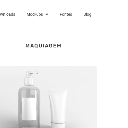
ownloads
Mockups
Fontes
Blog
MAQUIAGEM