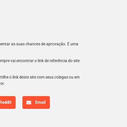
umentar as suas chances de aprovação. É uma
re vai encontrar o link de referência do site
tilhe o link deste site com seus colegas ou em
hor.
Reddit
Email