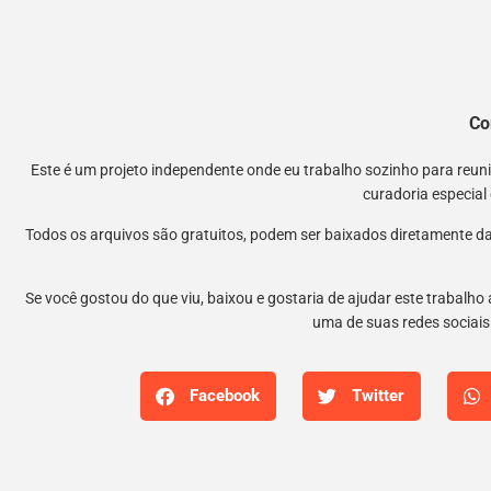
Co
Este é um projeto independente onde eu trabalho sozinho para reu
curadoria especial
Todos os arquivos são gratuitos, podem ser baixados diretamente da
Se você gostou do que viu, baixou e gostaria de ajudar este trabalho
uma de suas redes sociais.
Facebook
Twitter