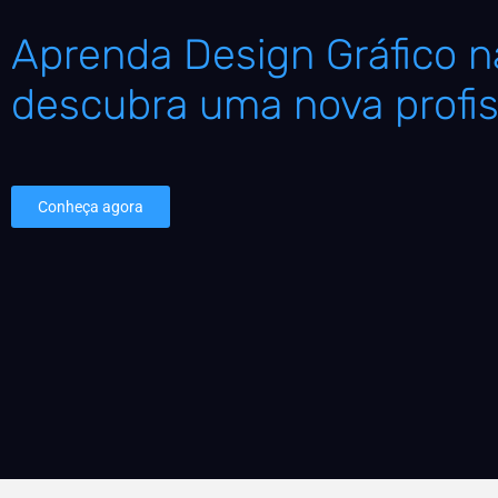
Aprenda Design Gráfico na
descubra uma nova profis
Conheça agora