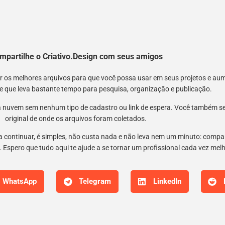
mpartilhe o Criativo.Design com seus amigos
nir os melhores arquivos para que você possa usar em seus projetos e a
 e que leva bastante tempo para pesquisa, organização e publicação.
 nuvem sem nenhum tipo de cadastro ou link de espera. Você também semp
original de onde os arquivos foram coletados.
 a continuar, é simples, não custa nada e não leva nem um minuto: compar
 Espero que tudo aqui te ajude a se tornar um profissional cada vez mel
WhatsApp
Telegram
LinkedIn