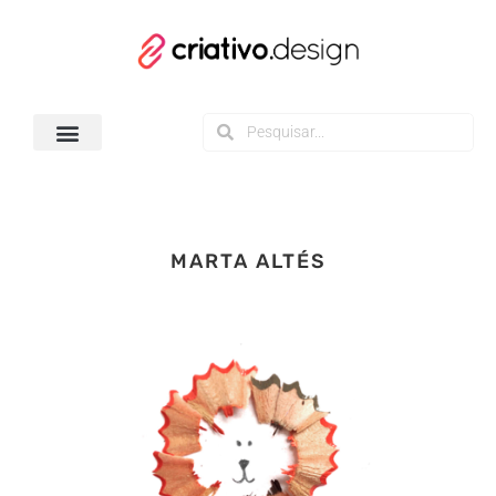
Todos os Downloads
MARTA ALTÉS