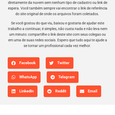
diretamente da nuvem sem nenhum tipo de cadastro ou link de
espera. Você também sempre vai encontrar o link de referência
do site original de onde os arquivos foram coletados.
Se você gostou do que viu, baixou e gostaria de ajudar este
trabalho a continuar, é simples, não custa nada e não leva nem
um minuto: compartilhe o link deste site com seus colegas ou
em uma de suas redes sociais. Espero que tudo aqui te ajude a
se tornar um profissional cada vez melhor.
Facebook
Twitter
WhatsApp
Telegram
LinkedIn
Reddit
Email