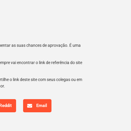
umentar as suas chances de aprovação. É uma
re vai encontrar o link de referência do site
tilhe o link deste site com seus colegas ou em
hor.
Reddit
Email