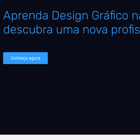
Aprenda Design Gráfico na
descubra uma nova profis
Conheça agora