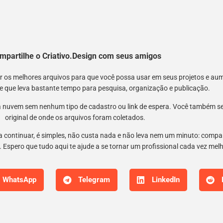
mpartilhe o Criativo.Design com seus amigos
nir os melhores arquivos para que você possa usar em seus projetos e a
 e que leva bastante tempo para pesquisa, organização e publicação.
 nuvem sem nenhum tipo de cadastro ou link de espera. Você também semp
original de onde os arquivos foram coletados.
 a continuar, é simples, não custa nada e não leva nem um minuto: compar
 Espero que tudo aqui te ajude a se tornar um profissional cada vez mel
WhatsApp
Telegram
LinkedIn