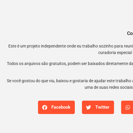
Co
Este é um projeto independente onde eu trabalho sozinho para reu
curadoria especial
Todos os arquivos são gratuitos, podem ser baixados diretamente da
Se você gostou do que viu, baixou e gostaria de ajudar este trabalho
uma de suas redes sociais.
Facebook
Twitter