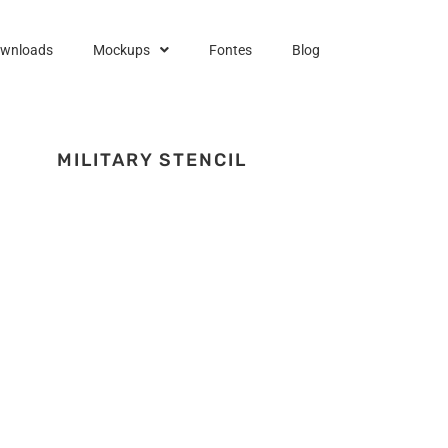
ownloads
Mockups
Fontes
Blog
MILITARY STENCIL