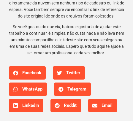
diretamente da nuvem sem nenhum tipo de cadastro ou link de
espera. Você também sempre vai encontrar o link de referência
do site original de onde os arquivos foram coletados.
Se você gostou do que viu, baixou e gostaria de ajudar este
trabalho a continuar, é simples, não custa nada e não leva nem
um minuto: compartilhe o link deste site com seus colegas ou
em uma de suas redes sociais. Espero que tudo aqui te ajude a
se tornar um profissional cada vez melhor.
Facebook
Twitter
WhatsApp
Telegram
LinkedIn
Reddit
Email