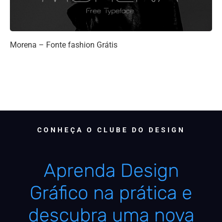
Morena – Fonte fashion Grátis
CONHEÇA O CLUBE DO DESIGN
Aprenda Design
Gráfico na prática e
descubra uma nova