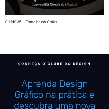
OH NOW! – Fonte brush Grátis
CONHEÇA O CLUBE DO DESIGN
Aprenda Design
Gráfico na prática e
descubra uma nova