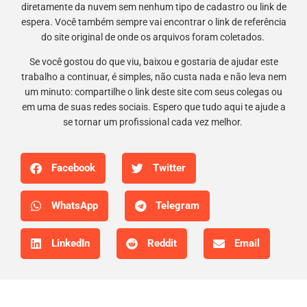
diretamente da nuvem sem nenhum tipo de cadastro ou link de
espera. Você também sempre vai encontrar o link de referência
do site original de onde os arquivos foram coletados.
Se você gostou do que viu, baixou e gostaria de ajudar este
trabalho a continuar, é simples, não custa nada e não leva nem
um minuto: compartilhe o link deste site com seus colegas ou
em uma de suas redes sociais. Espero que tudo aqui te ajude a
se tornar um profissional cada vez melhor.
Facebook
Twitter
WhatsApp
Telegram
LinkedIn
Reddit
Email