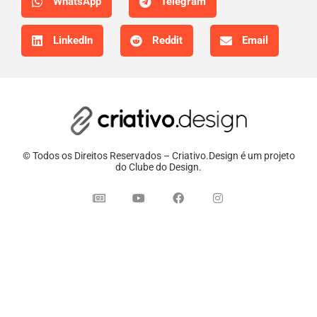
WhatsApp
Telegram
LinkedIn
Reddit
Email
© Todos os Direitos Reservados – Criativo.Design é um projeto
do Clube do Design.