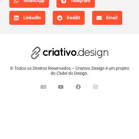
WhatsApp
Telegram
LinkedIn
Reddit
Email
© Todos os Direitos Reservados – Criativo.Design é um projeto
do Clube do Design.