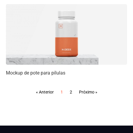
Mockup de pote para pílulas
« Anterior
1
2
Próximo »