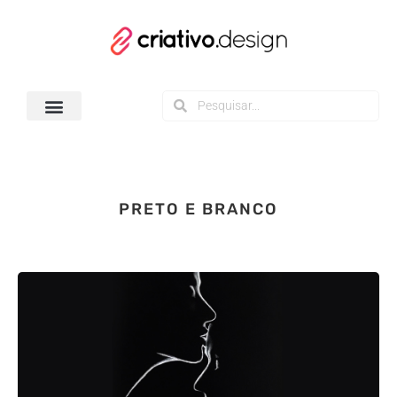
Todos os Downloads
PRETO E BRANCO