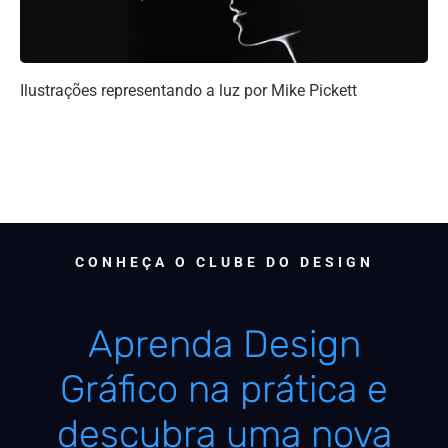
Ilustrações representando a luz por Mike Pickett
CONHEÇA O CLUBE DO DESIGN
Aprenda Design
Gráfico na prática e
descubra uma nova