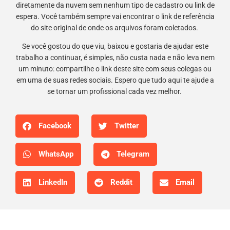
diretamente da nuvem sem nenhum tipo de cadastro ou link de
espera. Você também sempre vai encontrar o link de referência
do site original de onde os arquivos foram coletados.
Se você gostou do que viu, baixou e gostaria de ajudar este
trabalho a continuar, é simples, não custa nada e não leva nem
um minuto: compartilhe o link deste site com seus colegas ou
em uma de suas redes sociais. Espero que tudo aqui te ajude a
se tornar um profissional cada vez melhor.
Facebook
Twitter
WhatsApp
Telegram
LinkedIn
Reddit
Email