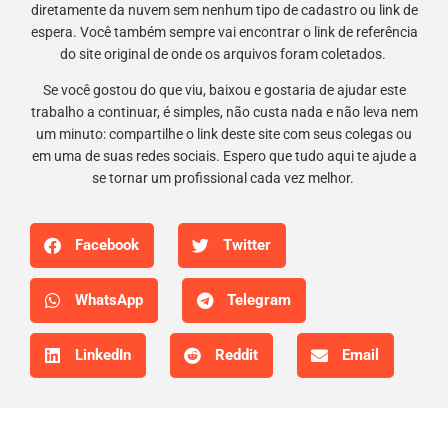
diretamente da nuvem sem nenhum tipo de cadastro ou link de
espera. Você também sempre vai encontrar o link de referência
do site original de onde os arquivos foram coletados.
Se você gostou do que viu, baixou e gostaria de ajudar este
trabalho a continuar, é simples, não custa nada e não leva nem
um minuto: compartilhe o link deste site com seus colegas ou
em uma de suas redes sociais. Espero que tudo aqui te ajude a
se tornar um profissional cada vez melhor.
Facebook
Twitter
WhatsApp
Telegram
LinkedIn
Reddit
Email