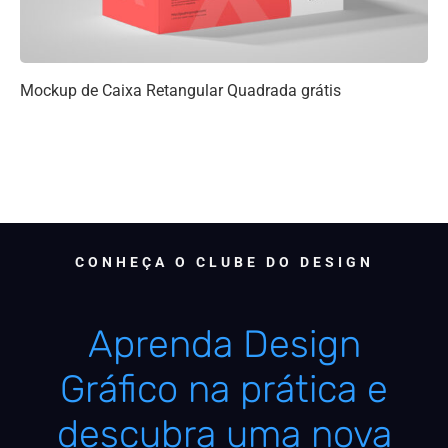
Mockup de Caixa Retangular Quadrada grátis
CONHEÇA O CLUBE DO DESIGN
Aprenda Design
Gráfico na prática e
descubra uma nova