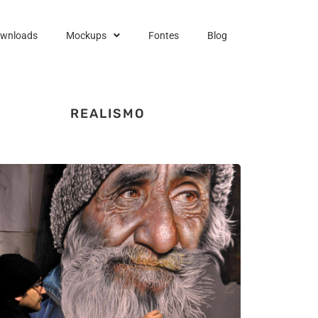
ownloads
Mockups
Fontes
Blog
REALISMO