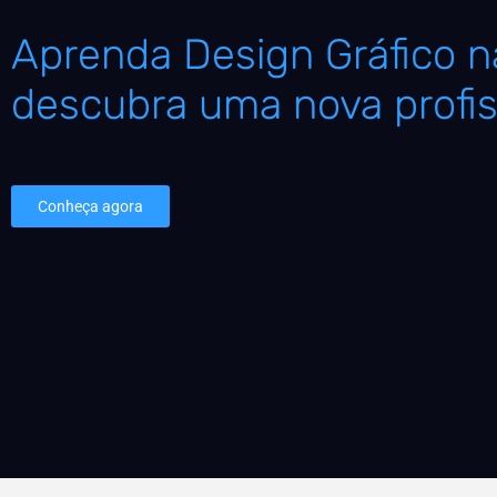
Aprenda Design Gráfico na
descubra uma nova profis
Conheça agora