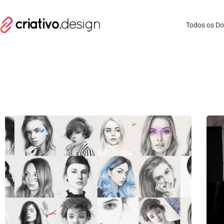
Todos os D