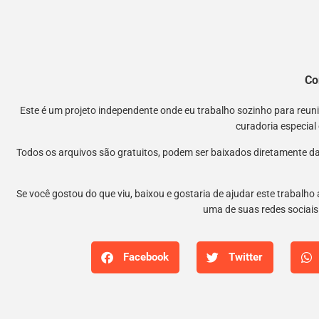
Co
Este é um projeto independente onde eu trabalho sozinho para reu
curadoria especial
Todos os arquivos são gratuitos, podem ser baixados diretamente da
Se você gostou do que viu, baixou e gostaria de ajudar este trabalho
uma de suas redes sociais.
Facebook
Twitter