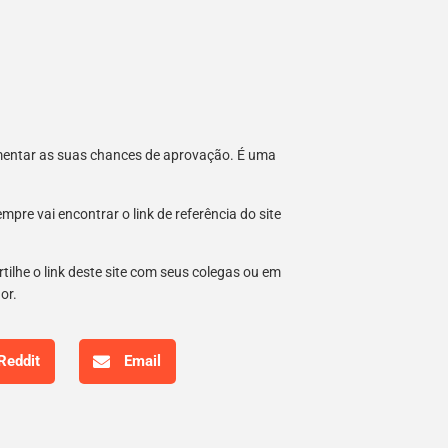
umentar as suas chances de aprovação. É uma
re vai encontrar o link de referência do site
tilhe o link deste site com seus colegas ou em
hor.
Reddit
Email