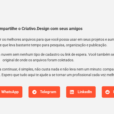
mpartilhe o Criativo.Design com seus amigos
nir os melhores arquivos para que você possa usar em seus projetos e a
 e que leva bastante tempo para pesquisa, organização e publicação.
 nuvem sem nenhum tipo de cadastro ou link de espera. Você também semp
original de onde os arquivos foram coletados.
 a continuar, é simples, não custa nada e não leva nem um minuto: compar
 Espero que tudo aqui te ajude a se tornar um profissional cada vez mel
WhatsApp
Telegram
LinkedIn