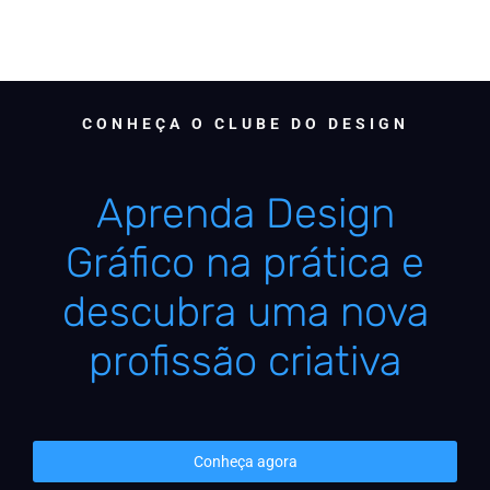
CONHEÇA O CLUBE DO DESIGN
Aprenda Design
Gráfico na prática e
descubra uma nova
profissão criativa
Conheça agora