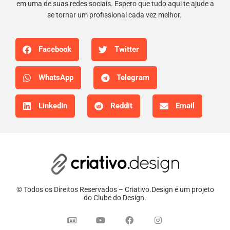
em uma de suas redes sociais. Espero que tudo aqui te ajude a
se tornar um profissional cada vez melhor.
Facebook
Twitter
WhatsApp
Telegram
LinkedIn
Reddit
Email
© Todos os Direitos Reservados – Criativo.Design é um projeto
do Clube do Design.