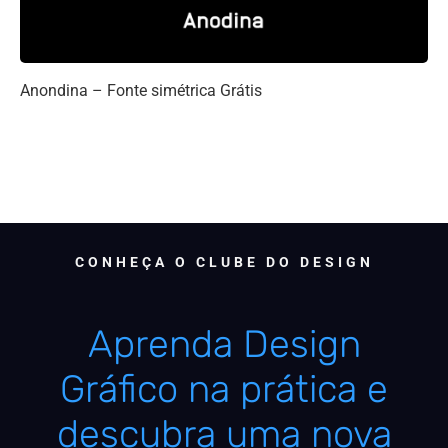
Anondina – Fonte simétrica Grátis
CONHEÇA O CLUBE DO DESIGN
Aprenda Design
Gráfico na prática e
descubra uma nova