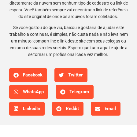
diretamente da nuvem sem nenhum tipo de cadastro ou link de
espera. Você também sempre vai encontrar o link de referência
do site original de onde os arquivos foram coletados.
Se você gostou do que viu, baixou e gostaria de ajudar este
trabalho a continuar, é simples, não custa nada e não leva nem
um minuto: compartilhe o link deste site com seus colegas ou
em uma de suas redes sociais. Espero que tudo aqui te ajude a
se tornar um profissional cada vez melhor.
Facebook
Twitter
WhatsApp
Telegram
LinkedIn
Reddit
Email