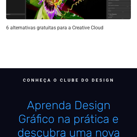
6 alternativas gratuitas para a Creative Cloud
CONHEÇA O CLUBE DO DESIGN
Aprenda Design
Gráfico na prática e
descubra uma nova