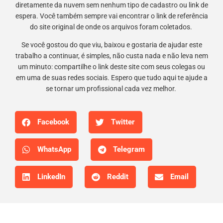
diretamente da nuvem sem nenhum tipo de cadastro ou link de
espera. Você também sempre vai encontrar o link de referência
do site original de onde os arquivos foram coletados.
Se você gostou do que viu, baixou e gostaria de ajudar este
trabalho a continuar, é simples, não custa nada e não leva nem
um minuto: compartilhe o link deste site com seus colegas ou
em uma de suas redes sociais. Espero que tudo aqui te ajude a
se tornar um profissional cada vez melhor.
Facebook
Twitter
WhatsApp
Telegram
LinkedIn
Reddit
Email