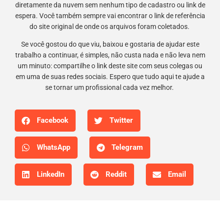
diretamente da nuvem sem nenhum tipo de cadastro ou link de
espera. Você também sempre vai encontrar o link de referência
do site original de onde os arquivos foram coletados.
Se você gostou do que viu, baixou e gostaria de ajudar este
trabalho a continuar, é simples, não custa nada e não leva nem
um minuto: compartilhe o link deste site com seus colegas ou
em uma de suas redes sociais. Espero que tudo aqui te ajude a
se tornar um profissional cada vez melhor.
Facebook
Twitter
WhatsApp
Telegram
LinkedIn
Reddit
Email