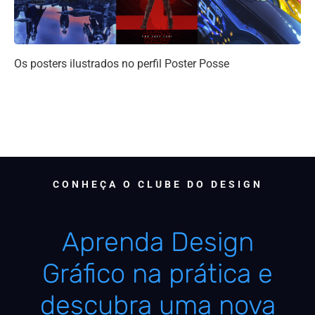
Os posters ilustrados no perfil Poster Posse
CONHEÇA O CLUBE DO DESIGN
Aprenda Design
Gráfico na prática e
descubra uma nova